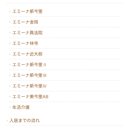
エミーナ新今里
エミーナ金岡
エミーナ真法院
エミーナ林寺
エミーナ近大前
エミーナ新今里Ⅱ
エミーナ新今里Ⅲ
エミーナ新今里Ⅳ
エミーナ東今里AB
生活介護
入居までの流れ