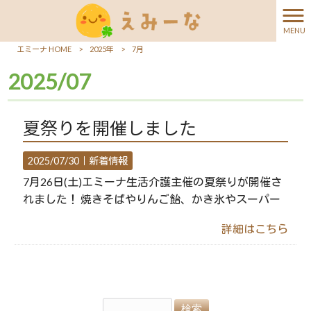
MENU
エミーナ HOME
>
2025年
>
7月
2025/07
夏祭りを開催しました
2025/07/30｜
新着情報
7月26日(土)エミーナ生活介護主催の夏祭りが開催さ
れました！ 焼きそばやりんご飴、かき氷やスーパー
詳細はこちら