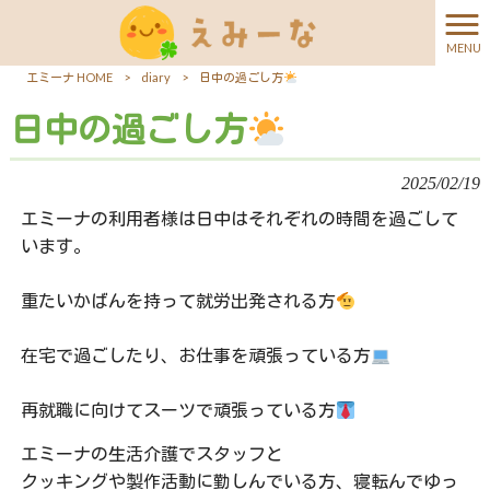
MENU
エミーナ HOME
>
diary
>
日中の過ごし方
日中の過ごし方
2025/02/19
エミーナの利用者様は日中はそれぞれの時間を過ごして
います。
重たいかばんを持って就労出発される方
在宅で過ごしたり、お仕事を頑張っている方
再就職に向けてスーツで頑張っている方
エミーナの生活介護でスタッフと
クッキングや製作活動に勤しんでいる方、寝転んで
ゆっ