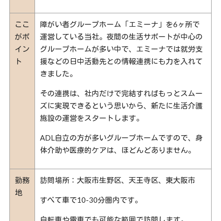
ここ
障がい者グループホーム「エミーナ」を6ヶ所で
がポ
運営している当社。夜間の生活サポートが中心の
イン
グループホームが多い中で、エミーナでは就労支
ト
援などの日中活動先との情報連携にも力を入れて
きました。
その連携は、社内だけで完結すればもっとスムー
ズに実現できるという思いから、新たに生活介護
施設の運営をスタートします。
ADL自立の方が多いグループホームですので、身
体介助や医療的ケアは、ほどんどありません。
勤務
訪問場所：大阪市生野区、天王寺区、東大阪市
地
すべて車で10-30分圏内です。
自転車や電車でも可能な範囲で訪問します。