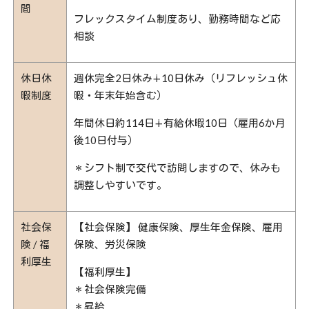
間
フレックスタイム制度あり、勤務時間など応
相談
休日休
週休完全2日休み∔10日休み（リフレッシュ休
暇制度
暇・年末年始含む）
年間休日約114日∔有給休暇10日（雇用6か月
後10日付与）
＊シフト制で交代で訪問しますので、休みも
調整しやすいです。
社会保
【社会保険】 健康保険、厚生年金保険、雇用
険 / 福
保険、労災保険
利厚生
【福利厚生】
＊社会保険完備
＊昇給