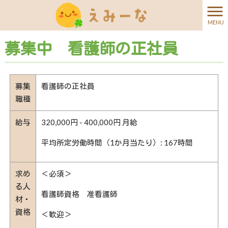
MENU
募集中 看護師の正社員
募集
看護師の正社員
職種
給与
320,000円 - 400,000円 月給
平均所定労働時間（1か月当たり）: 167時間
求め
＜必須＞
る人
看護師資格 准看護師
材・
資格
＜歓迎＞