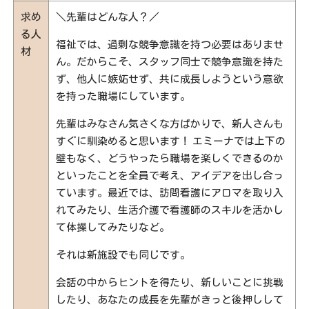
求め
＼先輩はどんな人？／
る人
福祉では、過剰な競争意識を持つ必要はありませ
材
ん。だからこそ、スタッフ同士で競争意識を持た
ず、他人に嫉妬せず、共に成長しようという意欲
を持った職場にしています。
先輩はみなさん気さくな方ばかりで、新人さんも
すぐに馴染めると思います！ エミーナでは上下の
壁もなく、どうやったら職場を楽しくできるのか
といったことを全員で考え、アイデアを出し合っ
ています。最近では、訪問看護にアロマを取り入
れてみたり、生活介護で看護師のスキルを活かし
て体操してみたりなど。
それは新施設でも同じです。
会話の中からヒントを得たり、新しいことに挑戦
したり、あなたの成長を先輩がきっと後押しして